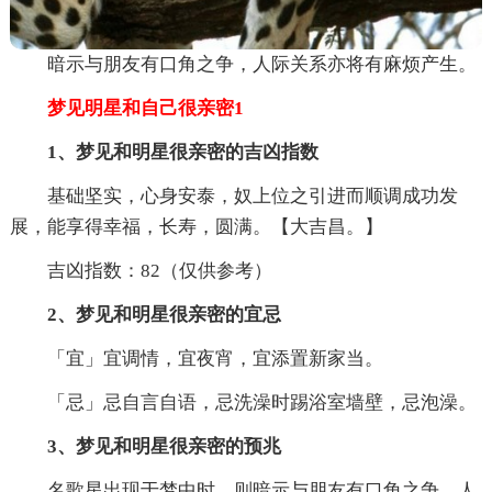
暗示与朋友有口角之争，人际关系亦将有麻烦产生。
梦见明星和自己很亲密1
1、梦见和明星很亲密的吉凶指数
基础坚实，心身安泰，奴上位之引进而顺调成功发
展，能享得幸福，长寿，圆满。【大吉昌。】
吉凶指数：82（仅供参考）
2、梦见和明星很亲密的宜忌
「宜」宜调情，宜夜宵，宜添置新家当。
「忌」忌自言自语，忌洗澡时踢浴室墙壁，忌泡澡。
3、梦见和明星很亲密的预兆
名歌星出现于梦中时，则暗示与朋友有口角之争，人