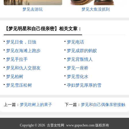
梦见去游玩
梦见大鱼没抓到
【梦见明星和自己很亲密】相关文章：
梦见日食，日蚀
梦见电话
梦见在海滩上跑步
梦见成群的蚂蚁
梦见手拉手
梦见背叛情人
梦见和仇人交朋友
梦见一座桥
梦见柏树
梦见雪化水
梦见雪压松树
孕妇梦见厚厚的雪
上一篇：
梦见吃树上的果子
下一篇：
梦见和自己偶像亲密接触
Copyright © 2026
古普女性网
www.gupuchen.com 版权所有