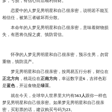
多，亏损，有信心而后顺利得财。
恋爱中的人梦见男明星和自己很亲密，说明若不能互
相信任，被第三者破坏而分散。
本命年的人梦见男明星和自己很亲密，意味着财物损
失，有恩将仇报之虞、慎防背信。
怀孕的人梦见男明星和自己很亲密，预示生男，勿背
重物，慎防流产。
梦见男明星和自己很亲密，按周易五行分析，财位在
正北方向
，桃花位在
正南方向
，幸运数字是
6
，吉祥色彩
是
蓝色
，开运食物是
绿豆
。
就在今天，全球华人世界里大约有
563人
跟你一样也
梦见男明星和自己很亲密。如果梦见男明星和自己很亲
密，买彩票的话，建议购买号码为
23
。