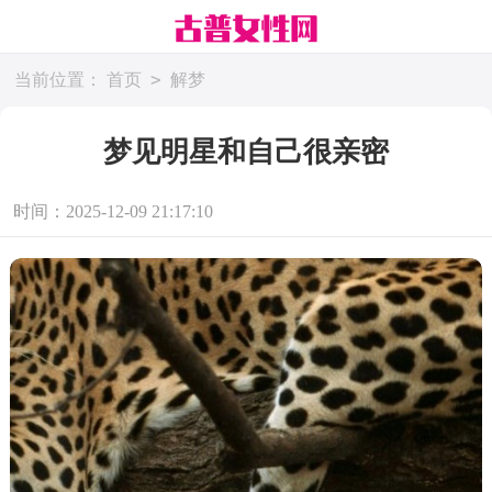
>
当前位置：
首页
解梦
梦见明星和自己很亲密
时间：2025-12-09 21:17:10