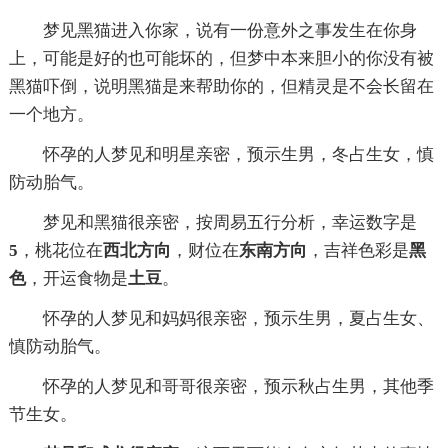
梦见黑猫进入你家，说有一份意外之事发生在你身
上，可能是好的也可能坏的，但梦中本来胆小的你没有被
黑猫吓倒，说明黑猫是来帮助你的，但精灵是不会长留在
一个地方。
怀孕的人梦见和明星亲密，预示生男，冬占生女，慎
防动胎气。
梦见和黑猫很亲密，按周易五行分析，幸运数字是
5
，桃花位在
西北方向
，财位在
东南方向
，吉祥色彩是
黑
色
，开运食物是
土豆
。
怀孕的人梦见和妈妈很亲密，预示生男，夏占生女、
慎防动胎气。
怀孕的人梦见和哥哥很亲密，预示秋占生男，其他季
节生女。