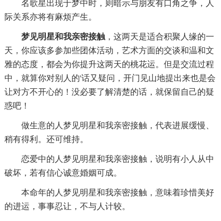
名歌星出现于梦中时，则暗示与朋友有口角之争，人
际关系亦将有麻烦产生。
梦见明星和我亲密接触
，这两天是适合积聚人缘的一
天，你应该多参加些团体活动，艺术方面的交谈和温和文
雅的态度，都会为你提升这两天的桃花运。但是交流过程
中，就算你对别人的'话又疑问，开门见山地提出来也是会
让对方不开心的！没必要了解清楚的话，就保留自己的疑
惑吧！
做生意的人梦见明星和我亲密接触，代表进展缓慢、
稍有得利。还可维持。
恋爱中的人梦见明星和我亲密接触，说明有小人从中
破坏，若有信心诚意婚姻可成。
本命年的人梦见明星和我亲密接触，意味着珍惜美好
的进运，事事忍让，不与人计较。