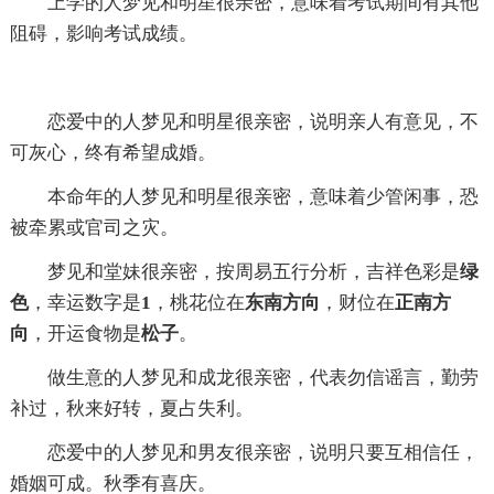
上学的人梦见和明星很亲密，意味着考试期间有其他
阻碍，影响考试成绩。
恋爱中的人梦见和明星很亲密，说明亲人有意见，不
可灰心，终有希望成婚。
本命年的人梦见和明星很亲密，意味着少管闲事，恐
被牵累或官司之灾。
梦见和堂妹很亲密，按周易五行分析，吉祥色彩是
绿
色
，幸运数字是
1
，桃花位在
东南方向
，财位在
正南方
向
，开运食物是
松子
。
做生意的人梦见和成龙很亲密，代表勿信谣言，勤劳
补过，秋来好转，夏占失利。
恋爱中的人梦见和男友很亲密，说明只要互相信任，
婚姻可成。秋季有喜庆。