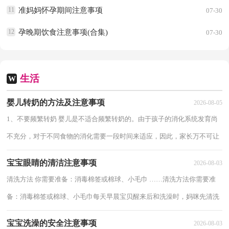
11
准妈妈怀孕期间注意事项
07-30
12
孕晚期饮食注意事项(合集)
07-30
生活
W
婴儿转奶的方法及注意事项
2026-08-05
1、不要频繁转奶 婴儿是不适合频繁转奶的。由于孩子的消化系统发育尚
不充分，对于不同食物的消化需要一段时间来适应，因此，家长万不可让
孩子频繁转奶。2、婴儿转奶不适的症状据...
宝宝眼睛的清洁注意事项
2026-08-03
清洗方法 你需要准备：消毒棉签或棉球、小毛巾 ……清洗方法你需要准
备：消毒棉签或棉球、小毛巾每天早晨宝贝醒来后和洗澡时，妈咪先清洗
干净自己的双手，然后用消毒棉签或棉球蘸些...
宝宝洗澡的安全注意事项
2026-08-03