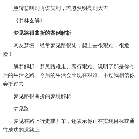
愈转愈幽则再谋失利，若忽然明亮则大吉
《梦林玄解》
梦见路很曲折的案例解析
网友梦境：经常梦见路很陡，爬上去很艰难，很危
险！
解梦解析：梦见路难走、爬行艰难、说明了那是你今
后的生活之路、今后的生活会比现在艰难、不过我相信你
会挺过去
梦见路很曲折的梦境解析
梦见路
梦见在路上行走或开车，还表示你正在实现目标或通
往成功的道路上