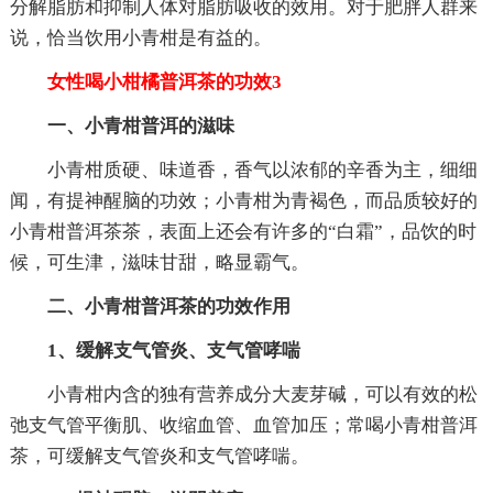
分解脂肪和抑制人体对脂肪吸收的效用。对于肥胖人群来
说，恰当饮用小青柑是有益的。
女性喝小柑橘普洱茶的功效3
一、小青柑普洱的滋味
小青柑质硬、味道香，香气以浓郁的辛香为主，细细
闻，有提神醒脑的功效；小青柑为青褐色，而品质较好的
小青柑普洱茶茶，表面上还会有许多的“白霜”，品饮的时
候，可生津，滋味甘甜，略显霸气。
二、小青柑普洱茶的功效作用
1、缓解支气管炎、支气管哮喘
小青柑内含的独有营养成分大麦芽碱，可以有效的松
弛支气管平衡肌、收缩血管、血管加压；常喝小青柑普洱
茶，可缓解支气管炎和支气管哮喘。