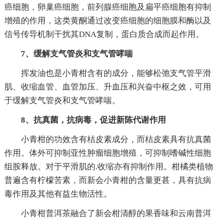
癌细胞，卵巢癌细胞，前列腺癌细胞及扁平癌细胞有抑制
增殖的作用，这类黄酮通过改变癌细胞的细胞膜和酶以及
信号传导机制干扰其DNA复制，蛋白质合成而起作用。
7、缓解支气管炎和支气管哮喘
挥发油也是小青柑含有的成分，能够松弛支气管平滑
肌、收缩血管、血管加压、升血压和兴奋中枢之效，可用
于缓解支气管炎和支气管哮喘。
8、抗真菌，抗病毒，促进新陈代谢作用
小青柑的功效含有桔皮素成分，而桔皮素具有抗真菌
作用。体外可抑制亚性肿瘤细胞增殖，可抑制嗜碱性细胞
组胺释放。对于平滑肌的.收缩亦有抑制作用。柑橘类植物
普遍含有柠檬苦素，而新会小青柑的含量更甚，具有抗病
毒作用及其他有益生物活性。
小青柑普洱茶融合了新会柑清醇的果香味和云南普洱