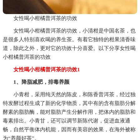
女性喝小柑橘普洱茶的功效
女性喝小柑橘普洱茶的功效，小清柑是中国名茶，也
是很多人特别喜欢喝的养生茶。有着它独特的柑果清香味
道，除此之外，更对它的功效十分喜爱。以下分享女性喝
小柑橘普洱茶的功效
女性喝小柑橘普洱茶的功效1
1、降脂减肥，排毒养颜
小青柑，采用纯天然的陈皮，和陈香普洱茶，经过独
特发酵过程生成了新的化学物质，其中有的含有脂肪分解
酵素的脂肪酶，能对脂肪产生分解作用，把体内的脂肪和
毒素排出。小青甘，还可以调节新陈代谢，促进血液通
畅，自然平衡体内机能，因而有美容的效果，在海外被称
为“养颜好茶”。