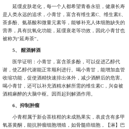
延缓皮肤老化，每一个人都希望青春永驻，健康长寿
是人类永远的追求，小青甘，富含有维生素C、维生素E、
茶多酚、氨基酸和微量元素等，能够补充人体细胞缺失的
营养，具有抗氧化功能，延缓衰老等功效，因此小青甘也
被称为“延寿茶”。
5、 醒酒解酒
医学证明：小青甘，富含茶多酚，可以促进乙醇代
谢，使乙醇代谢能正常顺利进行。喝小青甘，能增加血管
收缩功能，促使酒精快速排出体外，减少酒醉后的危害。
喝小青甘，还可以补充酒精水解所需的维生素C，兴奋被
酒精麻醉的大脑中枢。因而起到解酒作用。
6、抑制肿瘤
小青柑属于新会茶枝柑的未成熟果实，表皮含有多甲
氧基黄酮，能抗肿瘤细胞增殖，如骨髓癌细胞，【淋】巴