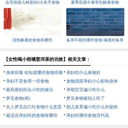
会导致胎儿畸形的6大杀手食物
夏季容易中暑常吃解暑食物
清热解暑的食物有哪些
备孕不能吃哪些食物 喝酒对备孕
有何影响
【女性喝小柑橘普洱茶的功效】相关文章：
身体排毒 你知道哪些食物排毒
孕妇吃什么食物好
吗？
孕妇不宜食用一些食物
食物混搭孕妇小心影响身体
最风靡的街头小吃的做法
孕期宝宝偏小吃什么
梦见食物(精)
梦见食物被别人吃了
女人梦见自己吐食物什么意思
胎儿发育偏小吃什么补胎快
最适合孕妇吃的食物有哪些
孕妇吃哪些食物含钙高