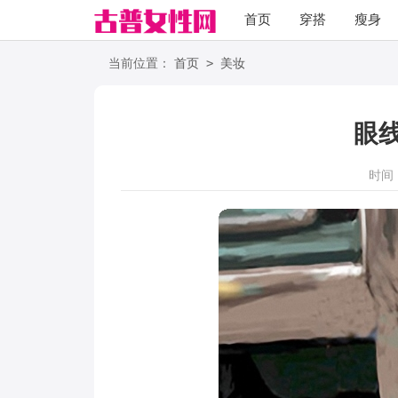
首页
穿搭
瘦身
职场
语录
>
当前位置：
首页
美妆
眼
时间：2