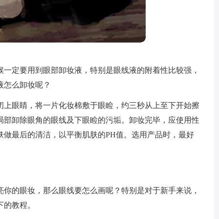
候一定要用到眼部卸妆液，特别是眼线液的附着性比较强，
液怎么卸妆呢？
闭上眼睛，将一片化妆棉敷于眼睑，约三秒从上至下开始擦
局部卸除眼角的眼线及下眼睑的污垢。卸妆完毕，应使用性
肤做最后的清洁，以平衡肌肤的PH值。选用产品时，最好
亮你的眼妆，那么眼线要怎么画呢？特别是对于新手来说，
下的教程。