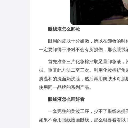
眼线液怎么卸妆
眼周的皮肤十分娇嫩，所以在卸妆的时
一定要卸得干净对不会有所损伤，那么眼线
首先准备三片化妆棉沾取足量卸妆液，
拭。重复此方法二至三次。利用化妆棉折角
质温和的洗面奶洗脸，然后再用爽肤水对肌
使用同一品牌的系列产品。
眼线液怎么画好看
一套完整的美妆工序，少不了眼线来提
如果不会用眼线液画眼线，那么就要看看以