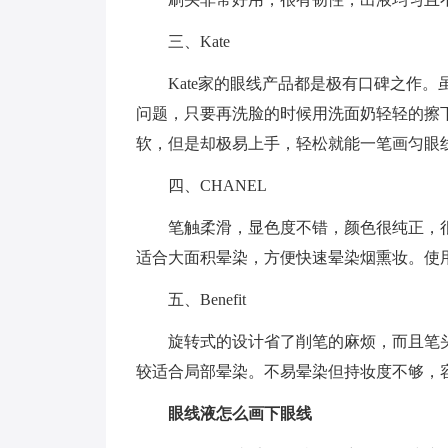
三、Kate
Kate家的眼线产品都是极有口碑之作。
问题，只要再洗脸的时候用洗面奶轻轻的擦
软，但是却极易上手，轻松就能一笔画匀眼
四、CHANEL
笔触柔滑，显色度不错，颜色很纯正，
适合大面积晕染，方便快速晕染烟熏妆。使
五、Benefit
旋转式的设计省了削笔的麻烦，而且笔
较适合局部晕染。不易晕染但持妆度不够，
眼线液怎么画下眼线