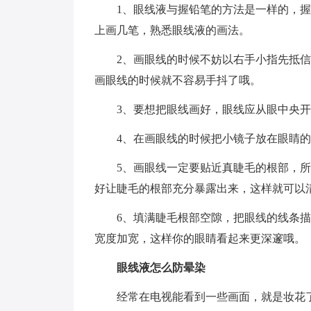
1、眼线液与握铅笔的方法是一样的，
上画几笔，熟悉眼线液的画法。
2、画眼线的时候不妨以右手小指先抵
画眼线的时候就不容易手抖了哦。
3、要想把眼线画好，眼线应从眼中央
4、在画眼线的时候把小镜子放在眼睛
5、画眼线一定要贴近真睫毛的根部，
好让睫毛的根部充分暴露出来，这样就可以
6、填满睫毛根部空隙，把眼线的线条
宽度加宽，这样你的眼睛看起来更深邃哦。
眼线液怎么防晕染
经常在电视能看到一些画面，就是妆花