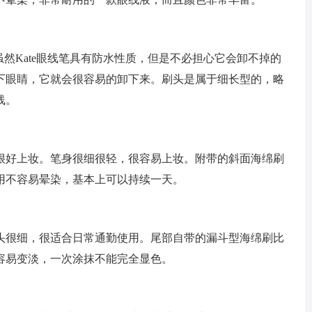
虽然Kate眼线笔具有防水性质，但是不必担心它会卸不掉的
下眼睛，它就会很容易的卸下来。刷头是属于细长型的，略
线。
很好上妆。笔身很细很轻，很容易上妆。附带的斜面海绵刷
用不容易晕染，基本上可以持续一天。
头很细，很适合日常通勤使用。尾部自带的漏斗型海绵刷比
容易变淡，一次涂抹不能完全显色。