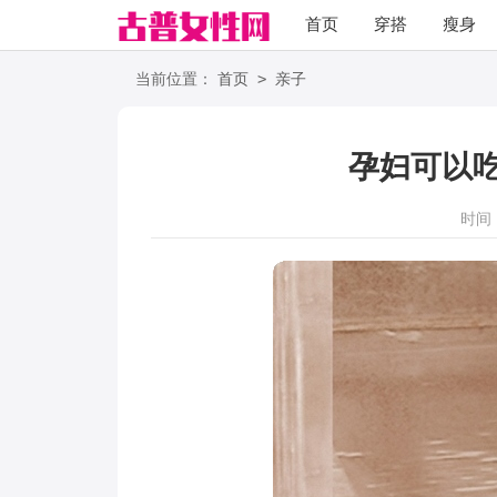
首页
穿搭
瘦身
职场
语录
>
当前位置：
首页
亲子
孕妇可以
时间：2