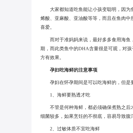
大家都知道吃鱼能让小孩变聪明，因为
烯酸、亚麻酸、亚油酸等等，而且在鱼肉中
喜爱。
而对于准妈妈来说，最好多多食用海鱼，
期，而此类鱼中的DHA含量很是可观，对孩
方有效果。
孕妇吃海鲜的注意事项
孕妇在怀孕期间是可以吃海鲜的，但是
1、海鲜要熟透才吃
不管是何种海鲜，都必须确保煮熟之后
细菌较多，如果烹饪的不彻底，容易导致腹
2、过敏体质不宜吃海鲜