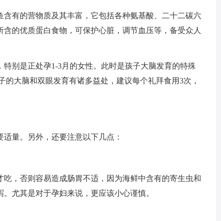
鱼含有的营物质及其丰富，它包括各种氨基酸、二十二碳六
所含的优质蛋白食物，可保护心脏，调节血压等，备受众人
特别是正处孕1-3月的女性。此时是孩子大脑发育的特殊
子的大脑和双眼发育有诸多益处，建议每个礼拜食用3次，
要适量。另外，还要注意以下几点：
才吃，否则容易造成肠胃不适，因为海鲜中含有的寄生虫和
泻。尤其是对于孕妇来说，更应该小心谨慎。