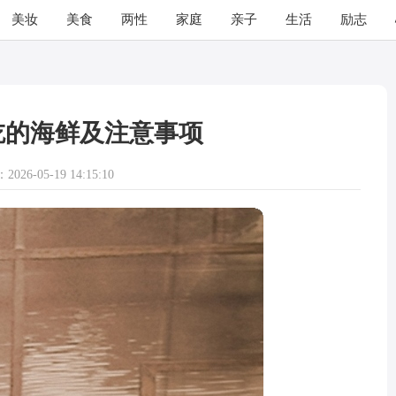
美妆
美食
两性
家庭
亲子
生活
励志
吃的海鲜及注意事项
026-05-19 14:15:10