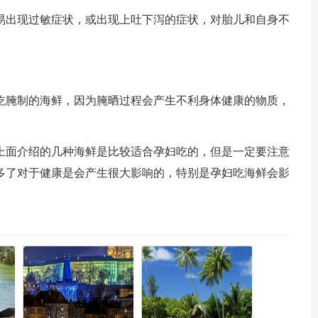
易出现过敏症状，或出现上吐下泻的症状，对胎儿和自身不
吃腌制的海鲜，因为腌晒过程会产生不利身体健康的物质，
上面介绍的几种海鲜是比较适合孕妇吃的，但是一定要注意
多了对于健康是会产生很大影响的，特别是孕妇吃海鲜会影