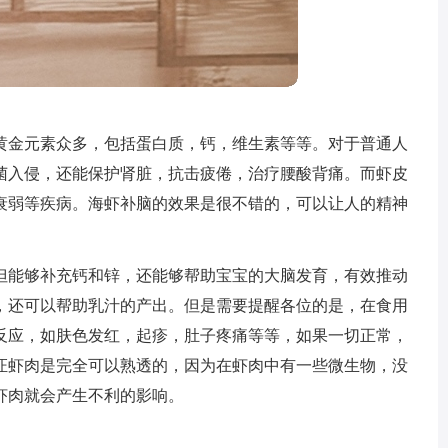
黄金元素众多，包括蛋白质，钙，维生素等等。对于普通人
菌入侵，还能保护肾脏，抗击疲倦，治疗腰酸背痛。而虾皮
衰弱等疾病。海虾补脑的效果是很不错的，可以让人的精神
但能够补充钙和锌，还能够帮助宝宝的大脑发育，有效推动
，还可以帮助乳汁的产出。但是需要提醒各位的是，在食用
反应，如肤色发红，起疹，肚子疼痛等等，如果一切正常，
证虾肉是完全可以熟透的，因为在虾肉中有一些微生物，没
虾肉就会产生不利的影响。