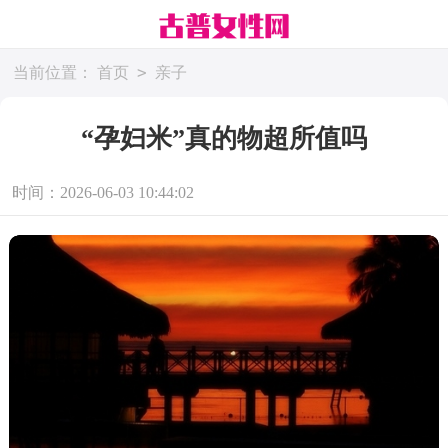
>
当前位置：
首页
亲子
“孕妇米”真的物超所值吗
时间：2026-06-03 10:44:02