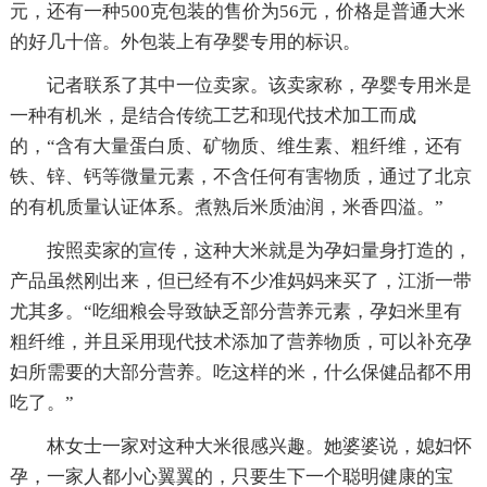
元，还有一种500克包装的售价为56元，价格是普通大米
的好几十倍。外包装上有孕婴专用的标识。
记者联系了其中一位卖家。该卖家称，孕婴专用米是
一种有机米，是结合传统工艺和现代技术加工而成
的，“含有大量蛋白质、矿物质、维生素、粗纤维，还有
铁、锌、钙等微量元素，不含任何有害物质，通过了北京
的有机质量认证体系。煮熟后米质油润，米香四溢。”
按照卖家的宣传，这种大米就是为孕妇量身打造的，
产品虽然刚出来，但已经有不少准妈妈来买了，江浙一带
尤其多。“吃细粮会导致缺乏部分营养元素，孕妇米里有
粗纤维，并且采用现代技术添加了营养物质，可以补充孕
妇所需要的大部分营养。吃这样的米，什么保健品都不用
吃了。”
林女士一家对这种大米很感兴趣。她婆婆说，媳妇怀
孕，一家人都小心翼翼的，只要生下一个聪明健康的宝