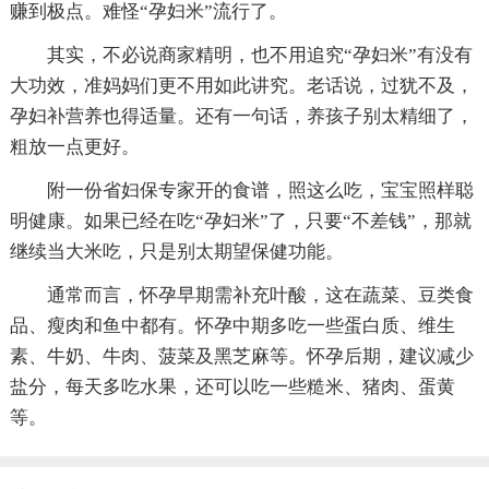
赚到极点。难怪“孕妇米”流行了。
其实，不必说商家精明，也不用追究“孕妇米”有没有
大功效，准妈妈们更不用如此讲究。老话说，过犹不及，
孕妇补营养也得适量。还有一句话，养孩子别太精细了，
粗放一点更好。
附一份省妇保专家开的食谱，照这么吃，宝宝照样聪
明健康。如果已经在吃“孕妇米”了，只要“不差钱”，那就
继续当大米吃，只是别太期望保健功能。
通常而言，怀孕早期需补充叶酸，这在蔬菜、豆类食
品、瘦肉和鱼中都有。怀孕中期多吃一些蛋白质、维生
素、牛奶、牛肉、菠菜及黑芝麻等。怀孕后期，建议减少
盐分，每天多吃水果，还可以吃一些糙米、猪肉、蛋黄
等。