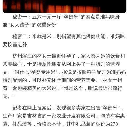
秘密一：五六十元一斤“孕妇米”的卖点是准妈咪身
兼“女人孩子”的双重身份
秘密二：米就是米，别指望有其他保健功能，准妈咪
要按需进补
杭州滨江的林女士最近怀孕了，家人都为她的饮食和
营养操心，于是特意托朋友从网上买了一种特别的营养
品。“叫什么‘孕婴专用米’，据说是按照科学配方为准妈妈
特别配制的，可以补充怀孕期间的营养需要。”林女士指
着一盒包装精美的大米说，“就是这个，听说最近很流行
呢。”
记者在网上搜索后，发现很多卖家在出售“孕妇米”，
生产厂家是吉林省的一家农业开发有限公司。包装有实惠
装、礼品装等，价格都不菲，其中礼品装的标价为278