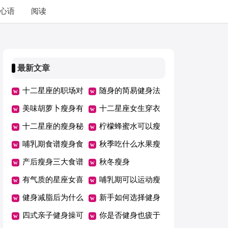
心语
阅读
最新文章
十二星座的职场对
随身的简易健身法
手
美味胡萝卜瘦身有
十二星座女生穿衣
奇效
十二星座的瘦身秘
搭配
柠檬蜂蜜水可以瘦
诀
哺乳期食谱瘦身食
身吗
秋季吃什么水果瘦
谱
产后瘦身三大食谱
身
秋冬瘦身
有气质的星座女喜
哺乳期可以运动瘦
欢在哪健身
健身减脂后为什么
身的吗
新手如何选择健身
会容易反弹
四式亲子健身操可
房
你是否健身也疲于