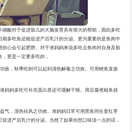
牛磺酸对于促进胎儿的大脑发育具有很大的帮助，因此多吃
后期多吃鱼还能促进产后乳汁的分泌。更为重要的是鱼肉中
用担心会引起肥胖。对于准妈妈来说多吃点鱼肉对自身及胎
鱼，更是一定要多吃的，
功效，秋季吃则可以起到清热解毒之功效。可用鲤鱼直接
准妈妈多吃可补充蛋白质还可缓解干呕。用豆腐煮鲢鱼就
益气，清热祛风之功效。准妈妈日常可用黑鱼同生姜红枣
可促进产后乳汁的分泌。当然了如果你想口味淡一点的话，