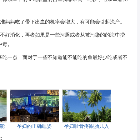
准妈妈吃了带下出血的机率会增大，有可能会引起流产。
不好消化，再者如果是一些河豚或者从被污染的的海中捞
中毒。
多吃一点，而对于一些不知道能不能吃的鱼最好少吃或者不
能
孕妇的正确睡姿
孕妇耻骨疼跟胎儿入
盆有关吗
：