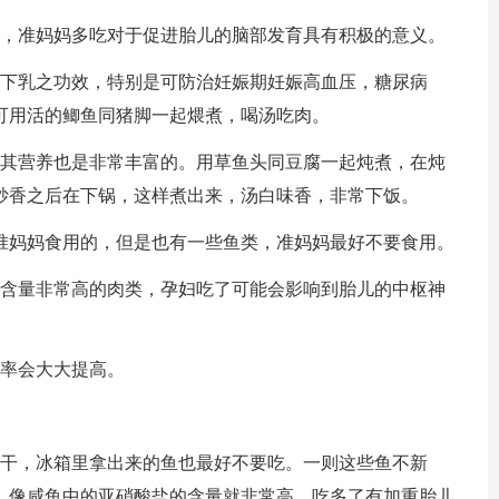
，准妈妈多吃对于促进胎儿的脑部发育具有积极的意义。
下乳之功效，特别是可防治妊娠期妊娠高血压，糖尿病
可用活的鲫鱼同猪脚一起煨煮，喝汤吃肉。
其营养也是非常丰富的。用草鱼头同豆腐一起炖煮，在炖
炒香之后在下锅，这样煮出来，汤白味香，非常下饭。
准妈妈食用的，但是也有一些鱼类，准妈妈最好不要食用。
含量非常高的肉类，孕妇吃了可能会影响到胎儿的中枢神
率会大大提高。
干，冰箱里拿出来的鱼也最好不要吃。一则这些鱼不新
，像咸鱼中的亚硝酸盐的含量就非常高，吃多了有加重胎儿