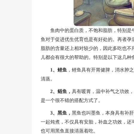
鱼肉中的蛋白质，不饱和脂肪，特别是
鱼对于促进优生优育也是有好处的。再者孕
脂肪的含量还上相对较少的，因此多吃也不
儿都会有很大的帮助的。特别是以下这几种
1、鲤鱼
，鲤鱼具有开胃健脾，消水肿之
清蒸。
2、鲢鱼，
具有暖胃，温中补气之功效，
是一个很不错的搭配方式了。
3、黑鱼，
黑鱼也叫墨鱼，本身具有补肝
一起炖煮，不仅具有安胎，补血之功效，还
也可用黑鱼直接清蒸着吃。