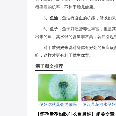
得癌症的机率，不利于胎儿健康。
5、鱼油，
鱼油有凝血的机能，所以如果
6、鱼子，
鱼子好吃营养也丰富，但是其
出来的鱼，其水银的含量非常高，容易引起
对于准妈妈来说对身体有好处的鱼应该
吃，这样才更有利于优生优育。
亲子图文推荐
孕妇吃秋葵会过敏吗
罗汉果花泡水孕妇
喝吗
【怀孕后孕妇吃什么鱼最好】相关文章