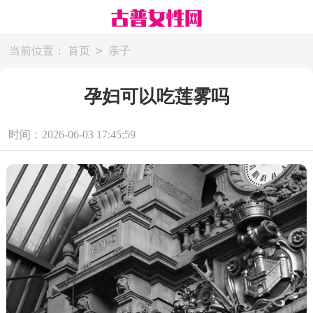
>
当前位置：
首页
亲子
孕妇可以吃莲雾吗
时间：2026-06-03 17:45:59