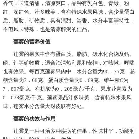
香气，味道清甜，清凉爽口，品种有乳白色、青绿、粉
红、深红色。汁多味美，含有特殊水果风味，含少量蛋白
质、脂肪、矿物质，具有清甜、淡香、水分丰富等特性，
不但风味特殊，也是清凉解渴的佳品。
莲雾的营养价值
莲雾的果实中含有蛋白质、脂肪、碳水化合物及钙、
磷、钾等矿物质，适合治清热利尿和安神，对咳嗽、哮喘
也有效果。每百克莲雾果肉中，水分含量为90．75克、总
糖含量为7．68克、蛋白质含量为0．69克、维生素C为
7．807毫克、有机酸为0．205毫克/千克、果皮花青素为
0．073毫克/千克。莲雾果品汁多味美，含有特殊水果风
味，莲雾水分含量大对皮肤有好处。
莲雾的功效与作用
莲雾是一种可治多种疾病的佳果，性味甘平，功能润