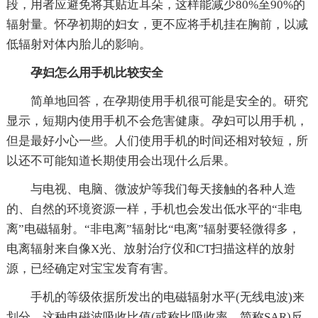
段，用者应避免将其贴近耳朵，这样能减少80%至90%的
辐射量。怀孕初期的妇女，更不应将手机挂在胸前，以减
低辐射对体内胎儿的影响。
孕妇怎么用手机比较安全
简单地回答，在孕期使用手机很可能是安全的。研究
显示，短期内使用手机不会危害健康。孕妇可以用手机，
但是最好小心一些。人们使用手机的时间还相对较短，所
以还不可能知道长期使用会出现什么后果。
与电视、电脑、微波炉等我们每天接触的各种人造
的、自然的环境资源一样，手机也会发出低水平的“非电
离”电磁辐射。“非电离”辐射比“电离”辐射要轻微得多，
电离辐射来自像X光、放射治疗仪和CT扫描这样的放射
源，已经确定对宝宝发育有害。
手机的等级依据所发出的电磁辐射水平(无线电波)来
划分。这种电磁波吸收比值(或称比吸收率，简称SAR)反