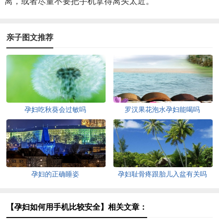
离，或者尽量不要把手机拿得离头太近。
亲子图文推荐
孕妇吃秋葵会过敏吗
罗汉果花泡水孕妇能喝吗
孕妇的正确睡姿
孕妇耻骨疼跟胎儿入盆有关吗
【孕妇如何用手机比较安全】相关文章：