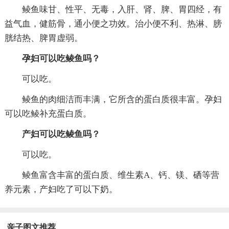
鲮鱼味甘、性平、无毒，入肝、肾、脾、胃四经，有
益气血，健筋骨，通小便之功效。治小便不利、热淋、膀
胱结热、脾胃虚弱。
孕妇可以吃鲮鱼吗？
可以吃。
鲮鱼的肉细洁而丰满，它所含的蛋白质很丰富。孕妇
可以吃鲮补充蛋白质。
产妇可以吃鲮鱼吗？
可以吃。
鲮鱼富含丰富的蛋白质、维生素A、钙、镁、硒等营
养元素，产妇吃了可以下奶。
亲子图文推荐