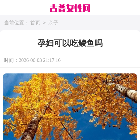
>
当前位置：
首页
亲子
孕妇可以吃鲮鱼吗
时间：2026-06-03 21:17:16