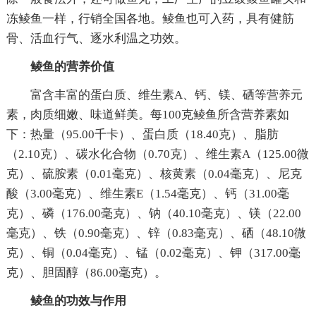
冻鲮鱼一样，行销全国各地。鲮鱼也可入药，具有健筋
骨、活血行气、逐水利温之功效。
鲮鱼的营养价值
富含丰富的蛋白质、维生素A、钙、镁、硒等营养元
素，肉质细嫩、味道鲜美。每100克鲮鱼所含营养素如
下：热量（95.00千卡）、蛋白质（18.40克）、脂肪
（2.10克）、碳水化合物（0.70克）、维生素A（125.00微
克）、硫胺素（0.01毫克）、核黄素（0.04毫克）、尼克
酸（3.00毫克）、维生素E（1.54毫克）、钙（31.00毫
克）、磷（176.00毫克）、钠（40.10毫克）、镁（22.00
毫克）、铁（0.90毫克）、锌（0.83毫克）、硒（48.10微
克）、铜（0.04毫克）、锰（0.02毫克）、钾（317.00毫
克）、胆固醇（86.00毫克）。
鲮鱼的功效与作用