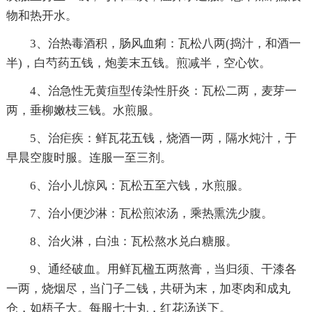
物和热开水。
3、治热毒酒积，肠风血痢：瓦松八两(捣汁，和酒一
半)，白芍药五钱，炮姜末五钱。煎减半，空心饮。
4、治急性无黄疸型传染性肝炎：瓦松二两，麦芽一
两，垂柳嫩枝三钱。水煎服。
5、治疟疾：鲜瓦花五钱，烧酒一两，隔水炖汁，于
早晨空腹时服。连服一至三剂。
6、治小儿惊风：瓦松五至六钱，水煎服。
7、治小便沙淋：瓦松煎浓汤，乘热熏洗少腹。
8、治火淋，白浊：瓦松熬水兑白糖服。
9、通经破血。用鲜瓦楹五两熬膏，当归须、干漆各
一两，烧烟尽，当门子二钱，共研为末，加枣肉和成丸
仓，如梧子大。每服七十丸，红花汤送下。