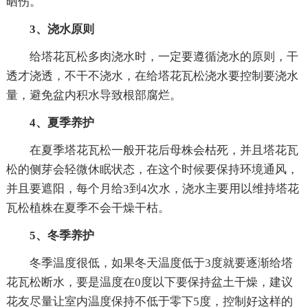
晒伤。
3、浇水原则
给塔花瓦松多肉浇水时，一定要遵循浇水的原则，干
透才浇透，不干不浇水，在给塔花瓦松浇水要控制要浇水
量，避免盆内积水导致根部腐烂。
4、夏季养护
在夏季塔花瓦松一般开花后母株会枯死，并且塔花瓦
松的侧芽会轻微休眠状态，在这个时候要保持环境通风，
并且要遮阳，每个月给3到4次水，浇水主要用以维持塔花
瓦松植株在夏季不会干燥干枯。
5、冬季养护
冬季温度很低，如果冬天温度低于3度就要逐渐给塔
花瓦松断水，要是温度在0度以下要保持盆土干燥，建议
花友尽量让室内温度保持不低于零下5度，控制好这样的