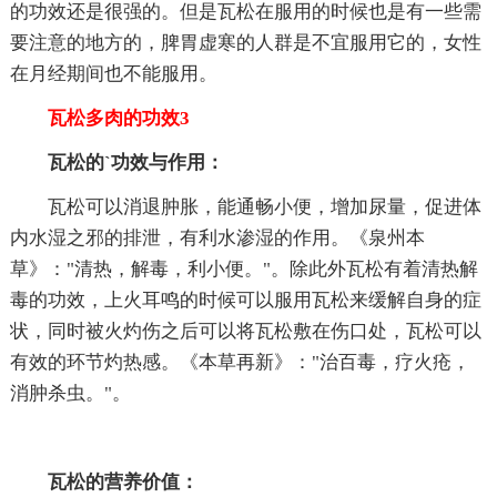
的功效还是很强的。但是瓦松在服用的时候也是有一些需
要注意的地方的，脾胃虚寒的人群是不宜服用它的，女性
在月经期间也不能服用。
瓦松多肉的功效3
瓦松的`功效与作用：
瓦松可以消退肿胀，能通畅小便，增加尿量，促进体
内水湿之邪的排泄，有利水渗湿的作用。《泉州本
草》："清热，解毒，利小便。"。除此外瓦松有着清热解
毒的功效，上火耳鸣的时候可以服用瓦松来缓解自身的症
状，同时被火灼伤之后可以将瓦松敷在伤口处，瓦松可以
有效的环节灼热感。《本草再新》："治百毒，疗火疮，
消肿杀虫。"。
瓦松的营养价值：