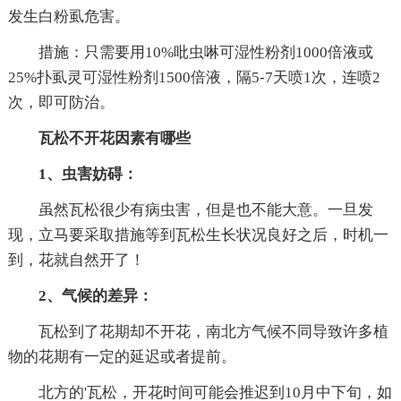
发生白粉虱危害。
措施：只需要用10%吡虫啉可湿性粉剂1000倍液或
25%扑虱灵可湿性粉剂1500倍液，隔5-7天喷1次，连喷2
次，即可防治。
瓦松不开花因素有哪些
1、虫害妨碍：
虽然瓦松很少有病虫害，但是也不能大意。一旦发
现，立马要采取措施等到瓦松生长状况良好之后，时机一
到，花就自然开了！
2、气候的差异：
瓦松到了花期却不开花，南北方气候不同导致许多植
物的花期有一定的延迟或者提前。
北方的'瓦松，开花时间可能会推迟到10月中下旬，如