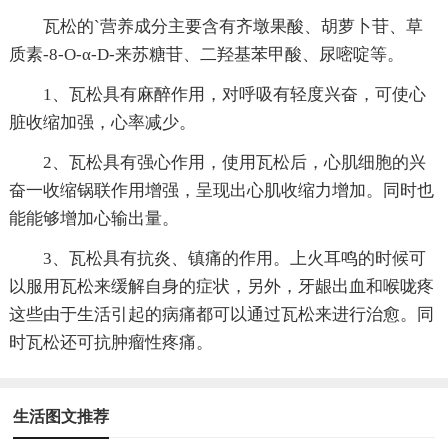
瓦松的`营养成分主要含有齐墩果酸、胡萝卜苷、草
质素-8-O-α-D-来苏糖苷、二羟基苯甲酸、尿嘧啶等。
1、瓦松具有麻醉作用，对呼吸有轻度兴奋，可使心
脏收缩加强，心率减少。
2、瓦松具有强心作用，使用瓦松后，心肌细胞的兴
奋一收缩锅联作用增强，呈现出心肌收缩力增加。同时也
能能够增加心输出量。
3、瓦松具有抗炎、镇痛的作用。上火耳鸣的时候可
以服用瓦松来缓解自身的症状，另外，牙龈出血和喉咙疼
这些由于生活引起的病痛都可以通过瓦松来进行治愈。同
时瓦松还可抗肿瘤性疼痛。
生活图文推荐