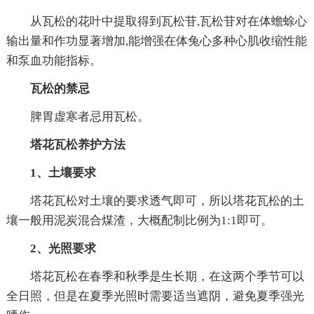
从瓦松的花叶中提取得到瓦松苷,瓦松苷对在体蟾蜍心
输出量和作功显著增加,能增强在体兔心多种心肌收缩性能
和泵血功能指标。
瓦松的禁忌
脾胃虚寒者忌用瓦松。
塔花瓦松养护方法
1、土壤要求
塔花瓦松对土壤的要求透气即可，所以塔花瓦松的土
壤一般用泥炭混合煤渣，大概配制比例为1:1即可。
2、光照要求
塔花瓦松在春季和秋季是生长期，在这两个季节可以
全日照，但是在夏季光照时需要适当遮阴，避免夏季强光