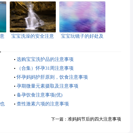
意
宝宝洗澡的安全注意
宝宝玩镜子的好处及
事项
注意事项
：
选购宝宝洗护品的注意事项
（合集）怀孕31周注意事项
怀孕妈妈护肝原则，饮食注意事项
孕期微量元素摄取及注意事项
备孕饮食注意事项(优)
也
查性激素六项的注意事项
准妈妈节后的四大注意事项
下一篇：