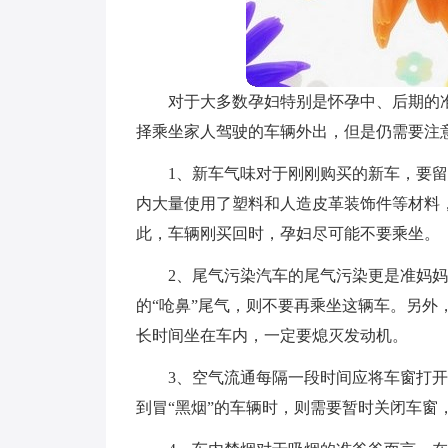
对于大多数孕妇特别是怀孕中、后期的
择乘坐家人驾驶的车辆外出，但是仍需要注
1、新车气味对于刚刚购买的新车，要
内大量使用了塑料和人造皮革装饰件等材料
此，车辆刚买回时，孕妇尽可能不要乘坐。
2、尾气污染汽车的尾气污染更是准妈妈
的“呛鼻”尾气，则不要再乘坐这辆车。另
长时间坐在车内，一定要熄灭发动机。
3、空气流通每隔一段时间应将车窗打
到冒“黑烟”的车辆时，则需要暂时关闭车窗