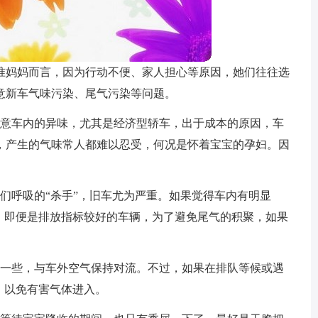
准妈妈而言，因为行动不便、家人担心等原因，她们往往选
意新车气味污染、尾气污染等问题。
留意车内的异味，尤其是经济型轿车，出于成本的原因，车
，产生的气味常人都难以忍受，何况是怀着宝宝的孕妇。因
们呼吸的“杀手”，旧车尤为严重。如果觉得车内有明显
外，即便是排放指标较好的车辆，为了避免尾气的积聚，如果
开一些，与车外空气保持对流。不过，如果在排队等候或遇
，以免有害气体进入。