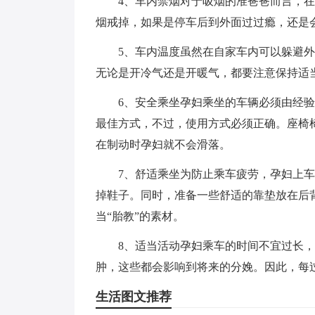
4、车内禁烟对于吸烟的准爸爸而言，
烟戒掉，如果是停车后到外面过过瘾，还是
5、车内温度虽然在自家车内可以躲避
无论是开冷气还是开暖气，都要注意保持适
6、安全乘坐孕妇乘坐的车辆必须由经
最佳方式，不过，使用方式必须正确。座椅
在制动时孕妇就不会滑落。
7、舒适乘坐为防止乘车疲劳，孕妇上
掉鞋子。同时，准备一些舒适的靠垫放在后
当“胎教”的素材。
8、适当活动孕妇乘车的时间不宜过长
肿，这些都会影响到将来的分娩。因此，每
生活图文推荐