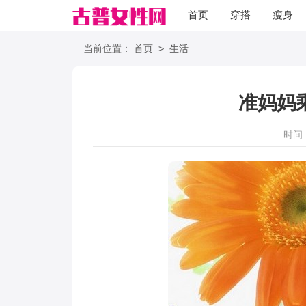
首页
穿搭
瘦身
职场
语录
>
当前位置：
首页
生活
准妈妈
时间：2