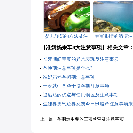
婴儿转奶的方法及注
宝宝眼睛的清洁注
意事项
事项
【准妈妈乘车8大注意事项】相关文章
长牙期间宝宝的异常表现及注意事项
孕晚期注意事项是什么?
准妈妈怀孕初期注意事项
一次就中备孕干货孕期注意事项
退热贴的优点与使用误区及注意事项
生娃要勇气还要忍技今日剖腹产注意事项来
孕期最重要的三项检查及注意事项
上一篇：