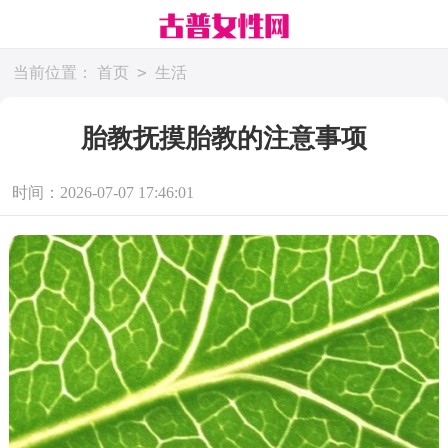
>
当前位置：
首页
生活
胎教抚摸胎教的注意事项
时间：2026-07-07 17:46:01