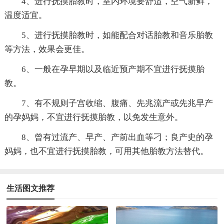
4、进行抚摸胎教时，室内环境要舒适，空气新鲜，
温度适宜。
5、进行抚摸胎教时，如能配合对话胎教和音乐胎教
等方法，效果会更佳。
6、一般在孕早期以及临近预产期不宜进行抚摸胎
教。
7、有不规则子宫收缩、腹痛、先兆流产或先兆早产
的孕妈妈，不宜进行抚摸胎教，以免发生意外。
8、曾有过流产、早产、产前出血等刁；良产史的孕
妈妈，也不宜进行抚摸胎教，可用其他胎教方法替代。
生活图文推荐