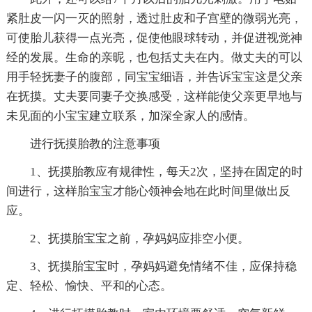
紧肚皮一闪一灭的照射，透过肚皮和子宫壁的微弱光亮，
可使胎儿获得一点光亮，促使他眼球转动，并促进视觉神
经的发展。生命的亲昵，也包括丈夫在内。做丈夫的可以
用手轻抚妻子的腹部，同宝宝细语，并告诉宝宝这是父亲
在抚摸。丈夫要同妻子交换感受，这样能使父亲更早地与
未见面的小宝宝建立联系，加深全家人的感情。
进行抚摸胎教的注意事项
1、抚摸胎教应有规律性，每天2次，坚持在固定的时
间进行，这样胎宝宝才能心领神会地在此时间里做出反
应。
2、抚摸胎宝宝之前，孕妈妈应排空小便。
3、抚摸胎宝宝时，孕妈妈避免情绪不佳，应保持稳
定、轻松、愉快、平和的心态。