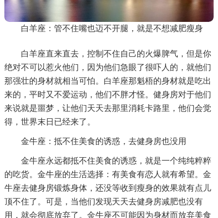
白羊座：管不住嘴也迈不开腿，就是不想减肥瘦身
白羊座直来直去，控制不住自己的火爆脾气，但是你
绝对不可以惹火他们，因为他们急眼了很吓人的，就他们
那强壮的身材就相当可怕。白羊座那魁梧的身材就是吃出
来的，平时又不爱运动，他们不胖才怪。健身房对于他们
来说就是噩梦，让他们天天去那里消耗卡路里，他们会觉
得，世界末日已经来了。
金牛座：抵不住美食的诱惑，去健身房也没用
金牛座永远都抵不住美食的诱惑，就是一个纯纯粹粹
的吃货。金牛座的生活选择：有美食有恋人就有希望。金
牛座去健身房锻炼身体，还没等收到瘦身的效果就有点儿
顶不住了。可是，当他们发现天天去健身房减肥也没有
用，就会彻底放弃了。金牛座不可能因为身材而放弃美食