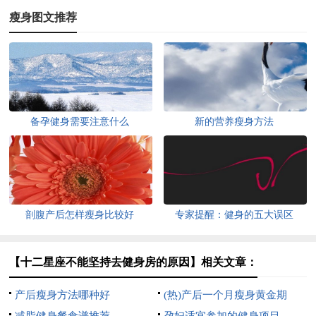
瘦身图文推荐
备孕健身需要注意什么
新的营养瘦身方法
剖腹产后怎样瘦身比较好
专家提醒：健身的五大误区
【十二星座不能坚持去健身房的原因】相关文章：
产后瘦身方法哪种好
(热)产后一个月瘦身黄金期
减脂健身餐食谱推荐
孕妇适宜参加的健身项目