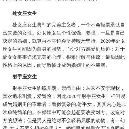
处女座女生
处女座女生典型的完美主义者，一个不会轻易承认自
己失败的女性。处女座女生个性倔强、要强，一旦是自己
决定的婚姻，就算再不幸也会坚持咬牙坚持。2020年处女
座女生可能因为自身的强势，而让对方感受到压迫；对于
处女女事事追求完美的心理，很难理解与体谅；最后因此
性格上的原因，而导致彼此成为婚姻里的不幸者。
射手座女生
射手座女生洒脱开朗，崇尚自由；从来不安于现状，
喜欢追求刺激，爱冒险；因此2020年射手座女生一样容易
成为婚姻里的不幸者；看似复杂的.射手女，其实内心是非
常单纯简单的。在婚姻中可能会起想要改变对方、改造对
方的想法；但是男人是绝对不会轻易屈服的动物，有一句
话“女人不要妄想改变男人”。婚姻里的射手女应该身同感