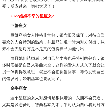
受，反应过来一切都太迟了！
2022婚姻不幸的星座女2
巨蟹座女
巨蟹座的女人性格非常好，很念旧又保守，对待自己
喜欢的人会特别的温柔，并且只知道一昧为对方付出，从
来不会去想对方是不是真的值得自己为他付出。
而且她们结婚后，对自己的丈夫也是特别的包容，很
多时候都是自己来委曲求全，这样的爱人方式久了就会让
另一伴觉得没意思，就更不会把你当回事，等你发现自己
的错误时，婚姻基本也要玩完了。
金牛座女
这个星座的女人对感情是很执着的，头脑不会变通，
尤其是谈恋爱时，智商基本为零，平时认为自己看到对方