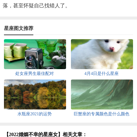
落，甚至怀疑自己找错人了。
星座图文推荐
处女座男生最佳配对
4月4日是什么星座
水瓶座2021的运势
巨蟹座的专属颜色是什么颜色
【2022婚姻不幸的星座女】相关文章：