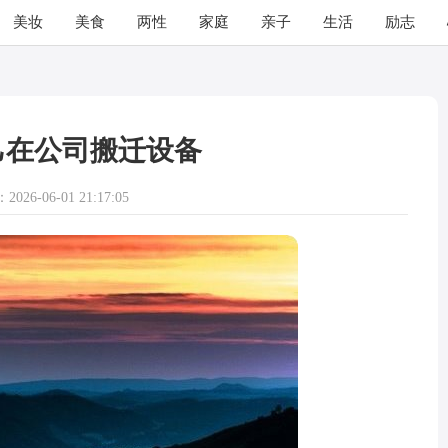
美妆
美食
两性
家庭
亲子
生活
励志
己在公司搬迁设备
026-06-01 21:17:05