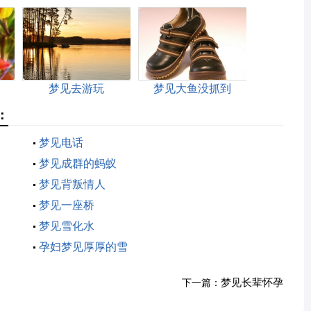
梦见去游玩
梦见大鱼没抓到
：
梦见电话
梦见成群的蚂蚁
梦见背叛情人
梦见一座桥
梦见雪化水
孕妇梦见厚厚的雪
梦见长辈怀孕
下一篇：