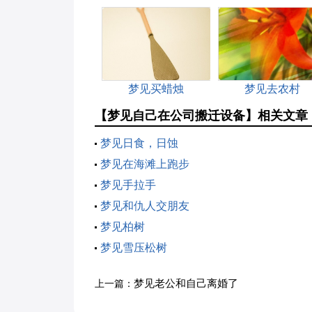
梦见买蜡烛
梦见去农村
【梦见自己在公司搬迁设备】相关文章
梦见日食，日蚀
梦见在海滩上跑步
梦见手拉手
梦见和仇人交朋友
梦见柏树
梦见雪压松树
梦见老公和自己离婚了
上一篇：