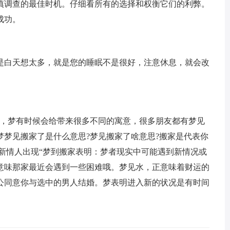
慎调查的最佳时机。仔细看所有的选择和权衡它们的利弊。
成功。
是白天想太多，就是您的睡眠不是很好，注意休息，就会改
想，梦有时候会给带来很多不同的寓意，很多朋友都有梦见
梦梦见搬家了是什么意思?梦见搬家了啥意思?搬家是代表你
新情人出现“梦到搬家表明：梦者现实中可能遇到新情况或
意味那家最近会遇到一些困难哦。梦见水，正意味着财运的
公同意你与选中的男人结婚。梦表明进入新的状况是有时间