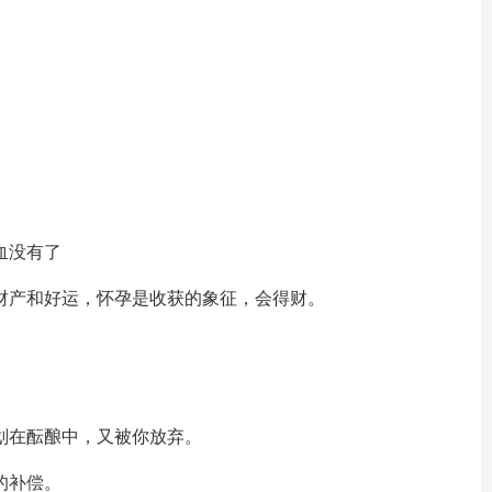
血没有了
财产和好运，怀孕是收获的象征，会得财。
划在酝酿中，又被你放弃。
的补偿。