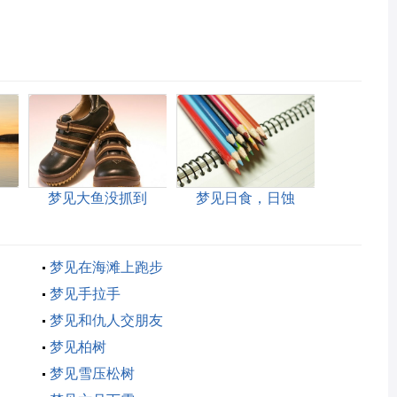
梦见大鱼没抓到
梦见日食，日蚀
梦见在海滩上跑步
梦见手拉手
梦见和仇人交朋友
梦见柏树
梦见雪压松树