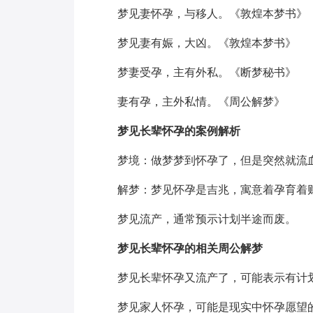
梦见妻怀孕，与移人。《敦煌本梦书》
梦见妻有娠，大凶。《敦煌本梦书》
梦妻受孕，主有外私。《断梦秘书》
妻有孕，主外私情。《周公解梦》
梦见长辈怀孕的案例解析
梦境：做梦梦到怀孕了，但是突然就流
解梦：梦见怀孕是吉兆，寓意着孕育着
梦见流产，通常预示计划半途而废。
梦见长辈怀孕的相关周公解梦
梦见长辈怀孕又流产了，可能表示有计
梦见家人怀孕，可能是现实中怀孕愿望