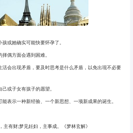
小孩或她确实可能快要怀孕了。
的择偶方面会遇到困难。
生活会出现矛盾，要及时思考是什么矛盾，以免出现不必要
自己或子女有孩子的愿望。
可能表示一种新经验、一个新思想、一项新成果的诞生。
，主有财;梦见妊妇，主事成。《梦林玄解》