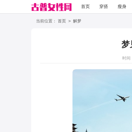
首页
穿搭
瘦身
职场
语录
>
当前位置：
首页
解梦
梦
时间：2