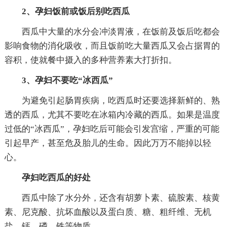
2、孕妇饭前或饭后别吃西瓜
西瓜中大量的水分会冲淡胃液，在饭前及饭后吃都会
影响食物的消化吸收，而且饭前吃大量西瓜又会占据胃的
容积，使就餐中摄入的多种营养素大打折扣。
3、孕妇不要吃“冰西瓜”
为避免引起肠胃疾病，吃西瓜时还要选择新鲜的、熟
透的西瓜，尤其不要吃在冰箱内冷藏的西瓜。如果是温度
过低的“冰西瓜”，孕妇吃后可能会引发宫缩，严重的可能
引起早产，甚至危及胎儿的生命。因此万万不能掉以轻
心。
孕妇吃西瓜的好处
西瓜中除了水分外，还含有胡萝卜素、硫胺素、核黄
素、尼克酸、抗坏血酸以及蛋白质、糖、粗纤维、无机
盐、钙、磷、铁等物质。