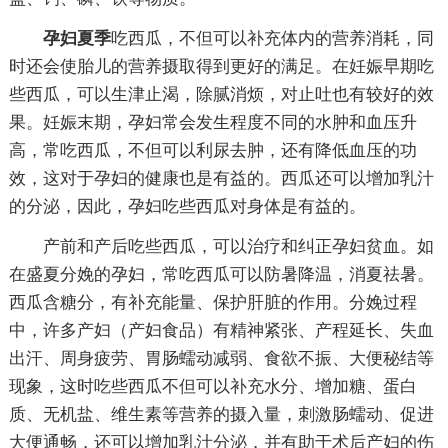
孕妇夏季
吃西瓜，不但可以补充体内的营养消耗，同
时还会使胎儿的营养摄取得到更好的满足。在妊娠早期吃
些西瓜，可以生津止渴，除腻消烦，对止吐也有较好的效
果。妊娠末期，孕妇常会发生程度不同的水肿和血压升
高，常吃西瓜，不但可以利尿去肿，还有降低血压的功
效，这对于孕妇的健康也是有益的。西瓜还可以增加乳汁
的分泌，因此，孕妇吃些西瓜对身体是有益的。
产前和产后吃些西瓜，可以治疗和纠正孕妇贫血。如
在盛夏分娩的孕妇，常吃西瓜可以防暑降温，消夏祛暑。
西瓜含糖分，有补充能量、保护肝脏的作用。分娩过程
中，许多产妇（产妇食品）有精神紧张、产程延长、失血
出汗、周身疲劳、胃肠蠕动减弱、食欲不振、大便秘结等
现象，这时吃些西瓜不但可以补充水分、增加糖、蛋白
质、无机盐、维生素等营养的摄入量，刺激肠蠕动、促进
大便通畅，还可以增加乳汁分泌，并有助于术后产妇的伤