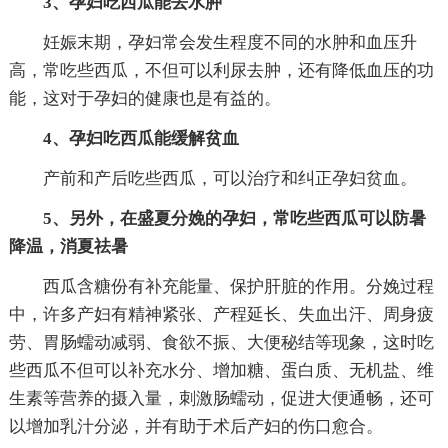
3、孕妇吃西瓜能去水肿
妊娠末期，孕妇常会发生程度不同的水肿和血压升
高，常吃些西瓜，不但可以利尿去肿，还有降低血压的功
能，这对于孕妇的健康也是有益的。
4、孕妇吃西瓜能缓解贫血
产前和产后吃些西瓜，可以治疗和纠正孕妇贫血。
5、另外，在盛夏分娩的孕妇，常吃些西瓜可以防暑
降温，消夏祛暑
西瓜含糖份有补充能量、保护肝脏的作用。分娩过程
中，许多产妇有精神紧张、产程延长、失血出汗、周身疲
劳、胃肠蠕动减弱、食欲不振、大便秘结等现象，这时吃
些西瓜不但可以补充水分、增加糖、蛋白质、无机盐、维
生素等营养的摄入量，刺激肠蠕动，促进大便通畅，还可
以增加乳汁分泌，并有助于术后产妇的伤口愈合。