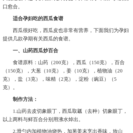
口愈合。
适合孕妇吃的西瓜食谱
西瓜很好吃，西瓜皮也非常有营养，下面我们为孕妇
提供几款孕期有关西瓜的食谱。
一、山药西瓜炒百合
食谱原料：山药（200克），西瓜（150克），百合
（150克），大葱（10克），姜（10克），植物油（20
克），盐（3克），味精（2克），淀粉（豌豆）（5
克）。
制作方法：
1.山药去皮切象眼丁，西瓜取瓤（去种）切象眼丁，
以上两料与鲜百合分别用沸水焯出。
2.滑勺内加植物油烧热，加葱姜末烹出香味，放山