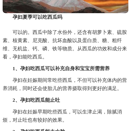
孕妇夏季可以吃西瓜吗
可以的。西瓜中除了水份外，还含有胡萝卜素、硫胺
素、核黄素、尼克酸、抗坏血酸以及蛋白质、糖、粗纤
维、无机盐、钙、磷、铁等物质。从西瓜的功效和成分来
看，孕妇能吃西瓜。
1、孕妇吃西瓜可以补充自身和宝宝所需营养
孕妇在妊娠期间常吃些西瓜，不但可以补充体内的营
养消耗，同时还会使胎儿的营养摄取得到更好的满足。
2、孕妇吃西瓜能止吐
孕妇在妊娠早期吃些西瓜，可以生津止渴，除腻消
烦，对止吐也有较好的效果。